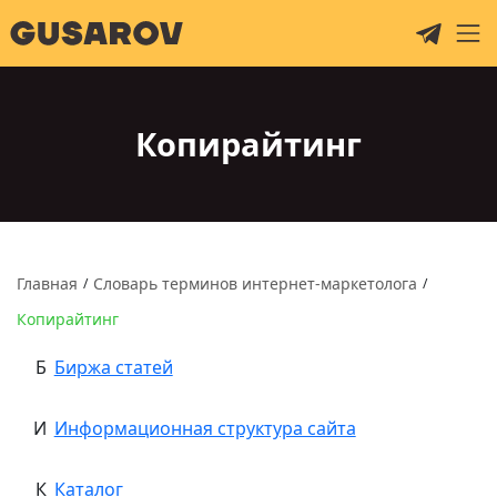
Копирайтинг
Главная
Словарь терминов интернет-маркетолога
/
/
Копирайтинг
Б
Биржа статей
И
Информационная структура сайта
К
Каталог